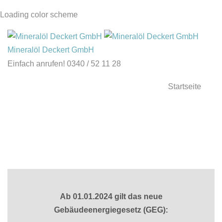
Loading color scheme
Mineralöl
Deckert
GmbH
Einfach anrufen!
0340 / 52 11 28
Startseite
Ab
01.01.2024
gilt
das
neue
Gebäudeenergiegesetz
(GEG):